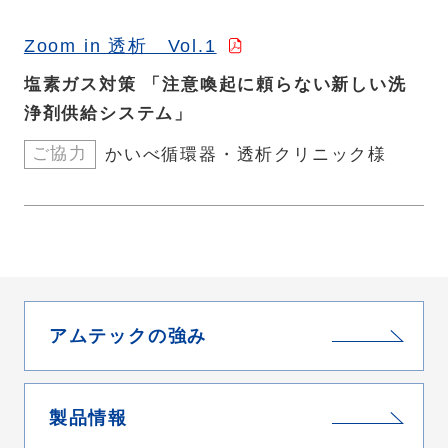
Zoom in 透析 Vol.1
塩素ガス対策 「注意喚起に頼らない新しい洗
浄剤供給システム」
ご協力
かいべ循環器・透析クリニック様
アムテックの強み
製品情報