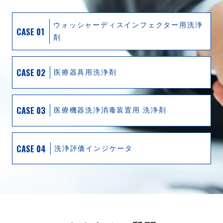
ウォッシャーディスインフェクター用洗浄
CASE 01
剤
CASE 02
医療器具用洗浄剤
CASE 03
医療機器洗浄消毒装置用 洗浄剤
CASE 04
洗浄評価インジケータ