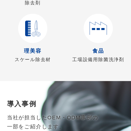
除去剤
理美容
食品
スケール除去材
工場設備用除菌洗浄剤
導入事例
当社が担当したOEM・ODM事例の
一部をご紹介します。