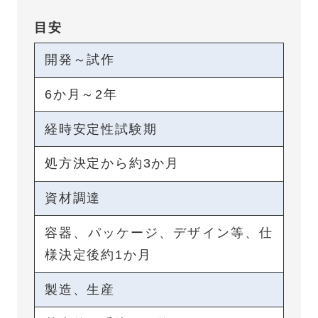
目安
開発～試作
6か月～2年
経時安定性試験期
処方決定から約3か月
資材調達
容器、パッケージ、デザイン等、仕
様決定後約1か月
製造、生産