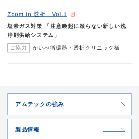
Zoom in 透析 Vol.1
塩素ガス対策 「注意喚起に頼らない新しい洗
浄剤供給システム」
ご協力
かいべ循環器・透析クリニック様
アムテックの強み
製品情報