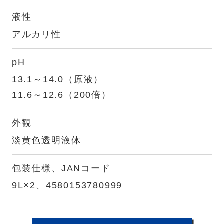
液性
アルカリ性
pH
13.1～14.0（原液）
11.6～12.6（200倍）
外観
淡黄色透明液体
包装仕様、JANコード
9L×2、4580153780999