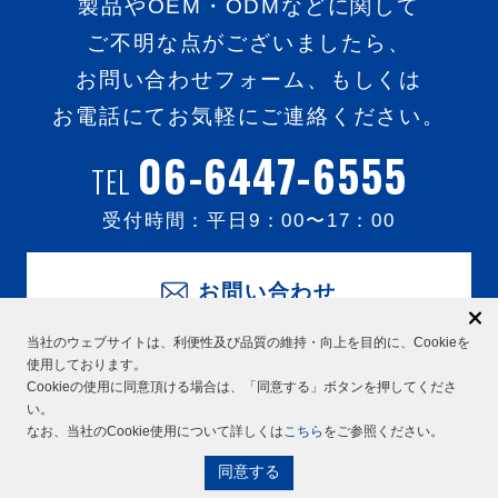
製品やOEM・ODMなどに関して
ご不明な点がございましたら、
お問い合わせフォーム、もしくは
お電話にてお気軽にご連絡ください。
06-6447-6555
TEL
受付時間：平日
9：00
〜
17：00
お問い合わせ
当社のウェブサイトは、利便性及び品質の維持・向上を目的に、Cookieを
使用しております。
Cookieの使用に同意頂ける場合は、「同意する」ボタンを押してくださ
い。
なお、当社のCookie使用について詳しくは
こちら
をご参照ください。
同意する
Copyright
AMTEC CO.,LTD. All Rights Reserved.
©