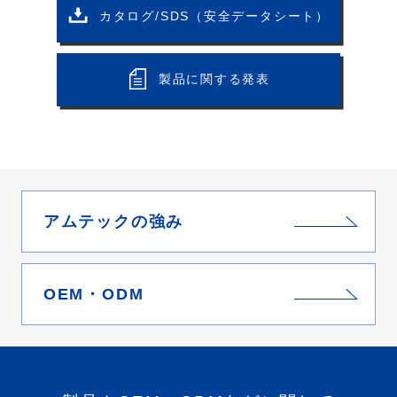
カタログ/SDS（安全データシート）
製品に関する発表
アムテックの強み
OEM・ODM