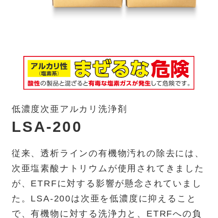
低濃度次亜アルカリ洗浄剤
LSA-200
従来、透析ラインの有機物汚れの除去には、
次亜塩素酸ナトリウムが使用されてきました
が、ETRFに対する影響が懸念されていまし
た。LSA-200は次亜を低濃度に抑えること
で、有機物に対する洗浄力と、ETRFへの負