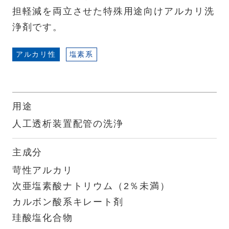
担軽減を両立させた特殊用途向けアルカリ洗
浄剤です。
アルカリ性
塩素系
用途
人工透析装置配管の洗浄
主成分
苛性アルカリ
次亜塩素酸ナトリウム（2％未満）
カルボン酸系キレート剤
珪酸塩化合物