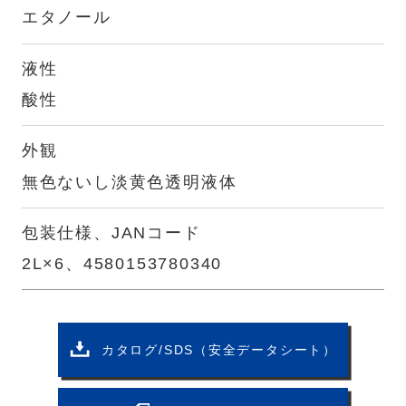
エタノール
液性
酸性
外観
無色ないし淡黄色透明液体
包装仕様、JANコード
2L×6、4580153780340
カタログ/SDS（安全データシート）