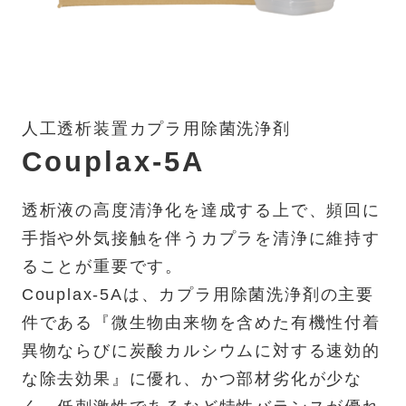
人工透析装置カプラ用除菌洗浄剤
Couplax-5A
透析液の高度清浄化を達成する上で、頻回に
手指や外気接触を伴うカプラを清浄に維持す
ることが重要です。
Couplax-5Aは、カプラ用除菌洗浄剤の主要
件である『微生物由来物を含めた有機性付着
異物ならびに炭酸カルシウムに対する速効的
な除去効果』に優れ、かつ部材劣化が少な