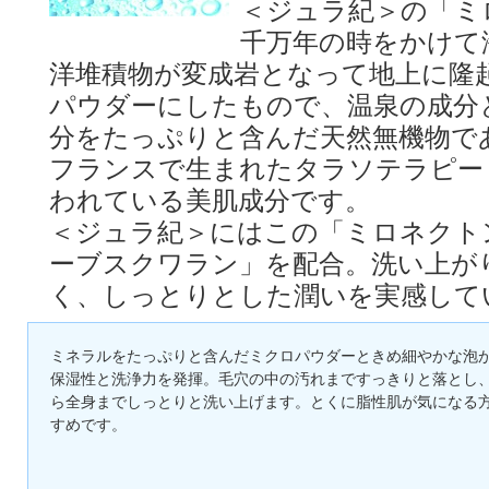
＜ジュラ紀＞の「ミ
千万年の時をかけて
洋堆積物が変成岩となって地上に隆
パウダーにしたもので、温泉の成分
分をたっぷりと含んだ天然無機物である
フランスで生まれたタラソテラピー
われている美肌成分です。
＜ジュラ紀＞にはこの「ミロネクト
ーブスクワラン」を配合。洗い上が
く、しっとりとした潤いを実感して
ミネラルをたっぷりと含んだミクロパウダーときめ細やかな泡
保湿性と洗浄力を発揮。毛穴の中の汚れまですっきりと落とし
ら全身までしっとりと洗い上げます。とくに脂性肌が気になる
すめです。