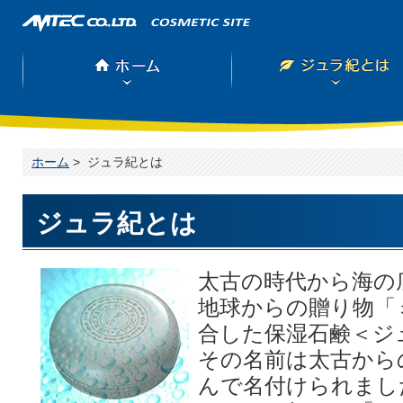
ホーム
>
ジュラ紀とは
ジュラ紀とは
太古の時代から海の
地球からの贈り物「
合した保湿石鹸＜ジ
その名前は太古から
んで名付けられまし