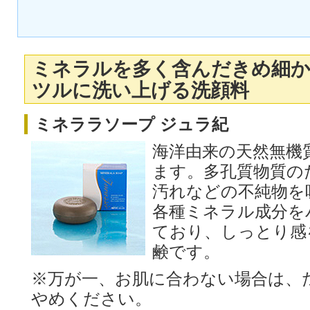
ミネラルを多く含んだきめ細
ツルに洗い上げる洗顔料
ミネララソープ ジュラ紀
海洋由来の天然無機
ます。多孔質物質の
汚れなどの不純物を
各種ミネラル成分を
ており、しっとり感
鹸です。
※万が一、お肌に合わない場合は、
やめください。