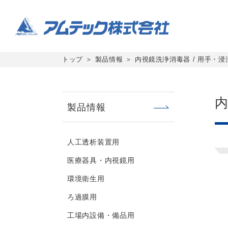
トップ
製品情報
内視鏡洗浄消毒器 / 用手・
内
製品情報
人工透析装置用
医療器具・内視鏡用
環境衛生用
ろ過膜用
工場内設備・備品用