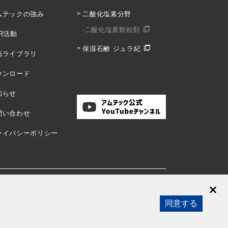
ムテックの強み
二酸化塩素分野
二酸化塩素顆粒剤
R活動
保湿石鹸 ジュラ紀
画ライブラリ
ウンロード
知らせ
問い合わせ
ライバシーポリシー
同意する