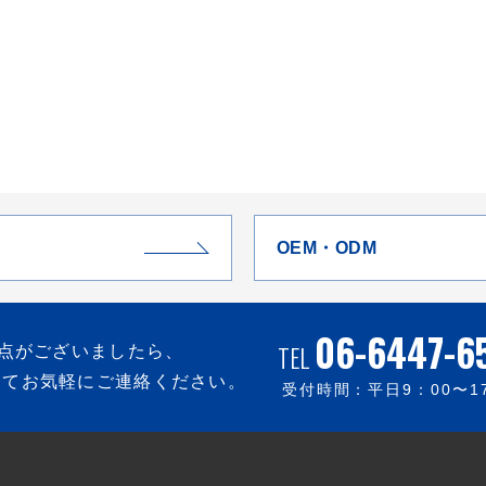
OEM・ODM
06-6447-6
TEL
点がございましたら、
にてお気軽にご連絡ください。
受付時間：平日
9：00
〜
1