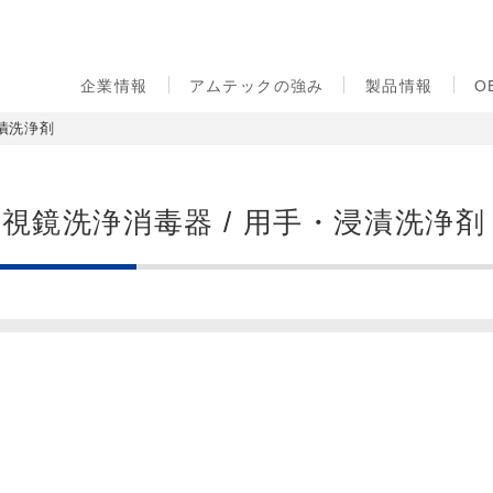
企業情報
アムテックの強み
製品情報
O
浸漬洗浄剤
視鏡洗浄消毒器 / 用手・浸漬洗浄剤